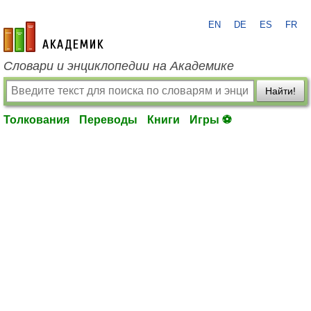
EN
DE
ES
FR
academic.ru
Словари и энциклопедии на Академике
Найти!
Толкования
Переводы
Книги
Игры ⚽