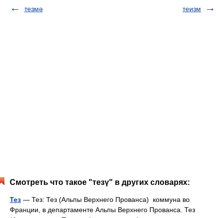
тезмә
теизм
Смотреть что такое "тезү" в других словарях:
Тез
— Тез: Тез (Альпы Верхнего Прованса) коммуна во
Франции, в департаменте Альпы Верхнего Прованса. Тез